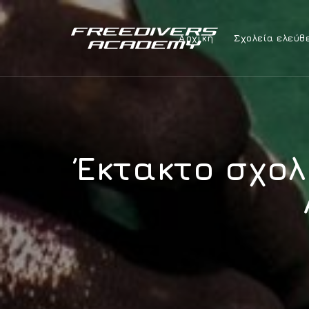
Αρχική
Σχολεία ελεύθ
Έκτακτο σχολ