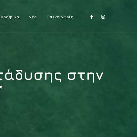
ογραφικό
Νέα
Επικοινωνία
ατάδυσης στην
*