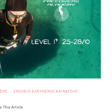
ΥΣΗΣ
ΣΧΟΛΕΊΟ ΕΛΕΎΘΕΡΗΣ ΚΑΤΆΔΥΣΗΣ
e This Article