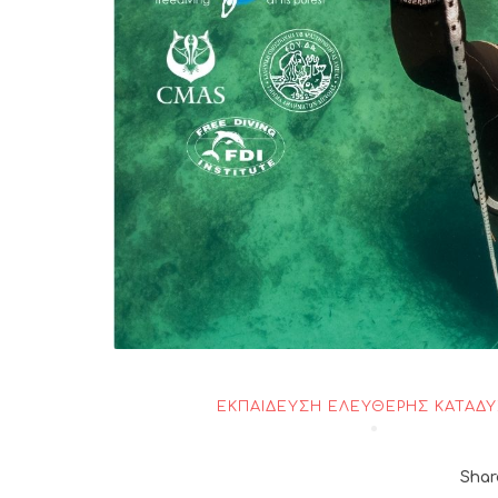
ΕΚΠΑΊΔΕΥΣΗ ΕΛΕΎΘΕΡΗΣ ΚΑΤΆΔ
Shar