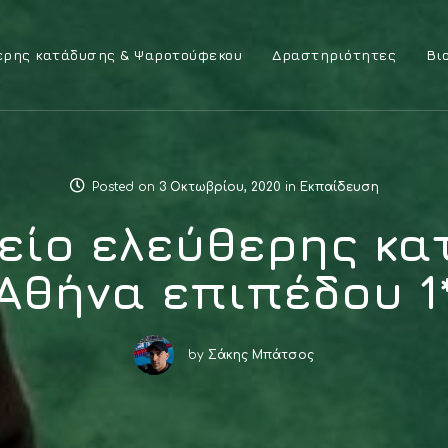
ερης κατάδυσης & Ψαροτούφεκου
Δραστηριότητες
Βι
Posted on
3 Οκτωβρίου, 2020
in
Εκπαίδευση
είο ελεύθερης κ
Αθήνα επιπέδου 1
by
Σάκης Μπάτσος