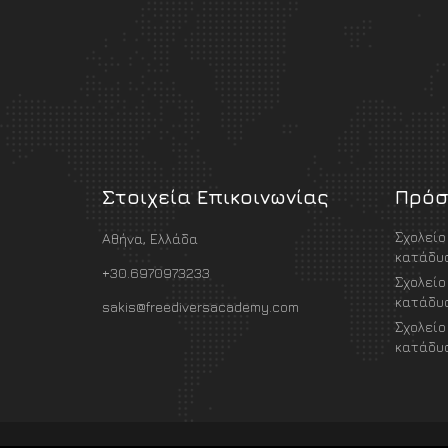
Στοιχεία Επικοινωνίας
Πρόσ
Σχολείο
Αθήνα, Ελλάδα
κατάδυσ
+30.6970973233
Σχολείο
κατάδυσ
sakis@freediversacademy.com
Σχολείο
κατάδυσ