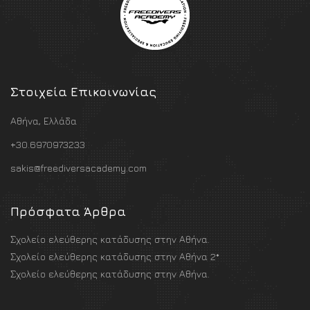
Στοιχεία Επικοινωνίας
Αθήνα, Ελλάδα
+30.6970973233
sakis@freediversacademy.com
Πρόσφατα Άρθρα
Σχολείο ελεύθερης κατάδυσης στην Αθήνα.
Σχολείο ελεύθερης κατάδυσης στην Αθήνα 2*
Σχολείο ελεύθερης κατάδυσης στην Αθήνα.