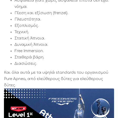
Ασφάλεια γιατί χωρίς ασφάλεια τίποτα δεν έχει
νόημα.
Πίεση και εξίσωση (frenzel).
Πλευστότητα.
Εξοπλισμός.
Τεχνική.
Στατική Άπνοια.
Δυναμική Άπνοια.
Free Immersion.
Σταθερά βάρη.
Διασώσεις.
Και όλα αυτά με τα υψηλά standards του οργανισμού
Pure Apnea, από ελεύθερους δύτες για ελεύθερους
δύτες.