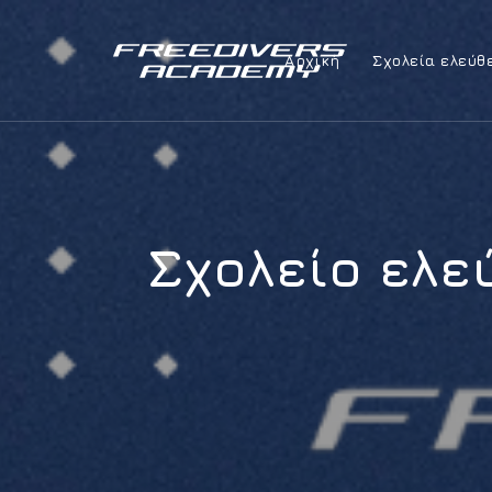
Αρχική
Σχολεία ελεύθ
Σχολείο ελε