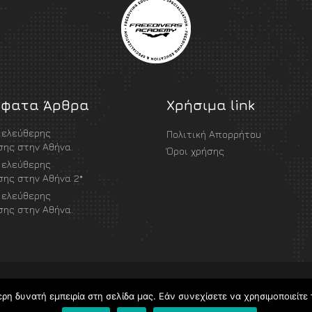
φατα Άρθρα
Χρήσιμα link
 ελεύθερης
Πολιτική Απορρήτου
ης στην Αθήνα.
Όροι χρήσης
 ελεύθερης
ης στην Αθήνα 2*
 ελεύθερης
ης στην Αθήνα.
η δυνατή εμπειρία στη σελίδα μας. Εάν συνεχίσετε να χρησιμοποιείτε 