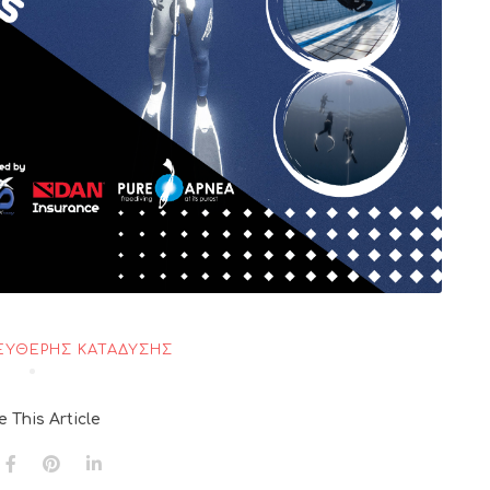
ΕΎΘΕΡΗΣ ΚΑΤΆΔΥΣΗΣ
e This Article