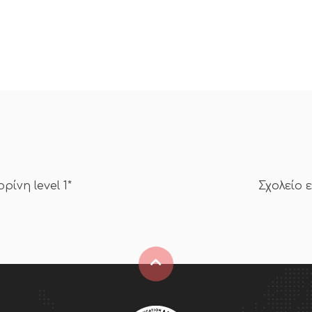
ίνη level 1*
Σχολείο 