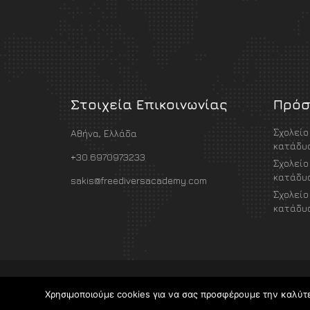
Στοιχεία Επικοινωνίας
Πρόσ
Σχολείο
Αθήνα, Ελλάδα
κατάδυσ
+30.6970973233
Σχολείο
κατάδυσ
sakis@freediversacademy.com
Σχολείο
κατάδυσ
Χρησιμοποιούμε cookies για να σας προσφέρουμε την καλύτερ