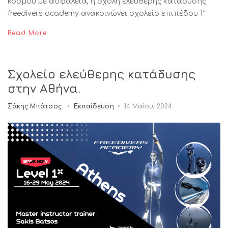
κόσμου με ασφάλεια, η σχολή ελεύθερης κατάδυσης
freedivers academy ανακοινώνει σχολείο επιπέδου 1*
Read More
Σχολείο ελεύθερης κατάδυσης
στην Αθήνα.
Σάκης Μπάτσος
Εκπαίδευση
14 Μαΐου, 2024