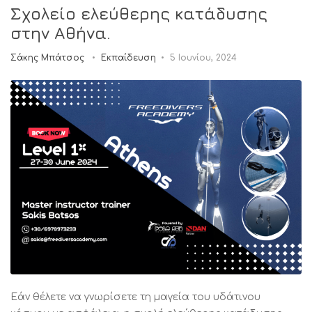
Σχολείο ελεύθερης κατάδυσης
στην Αθήνα.
Σάκης Μπάτσος
Εκπαίδευση
5 Ιουνίου, 2024
Εάν θέλετε να γνωρίσετε τη μαγεία του υδάτινου