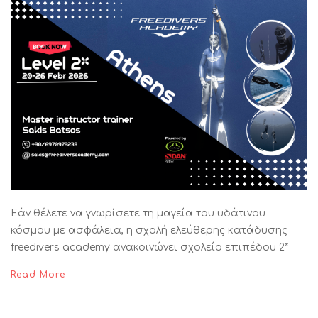
Εάν θέλετε να γνωρίσετε τη μαγεία του υδάτινου
κόσμου με ασφάλεια, η σχολή ελεύθερης κατάδυσης
freedivers academy ανακοινώνει σχολείο επιπέδου 2*
Read More