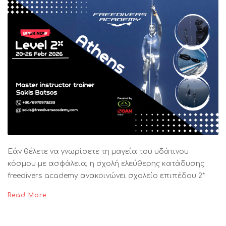
Εάν θέλετε να γνωρίσετε τη μαγεία του υδάτινου
κόσμου με ασφάλεια, η σχολή ελεύθερης κατάδυσης
freedivers academy ανακοινώνει σχολείο επιπέδου 2*
Read More