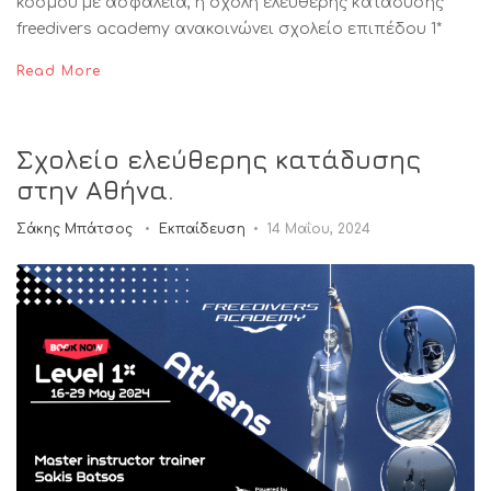
κόσμου με ασφάλεια, η σχολή ελεύθερης κατάδυσης
freedivers academy ανακοινώνει σχολείο επιπέδου 1*
Read More
Σχολείο ελεύθερης κατάδυσης
στην Αθήνα.
Σάκης Μπάτσος
Εκπαίδευση
14 Μαΐου, 2024