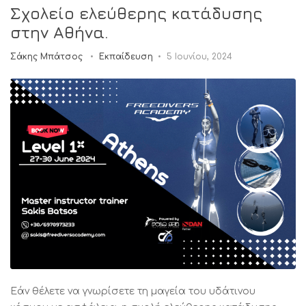
Σχολείο ελεύθερης κατάδυσης
στην Αθήνα.
Σάκης Μπάτσος
Εκπαίδευση
5 Ιουνίου, 2024
Εάν θέλετε να γνωρίσετε τη μαγεία του υδάτινου